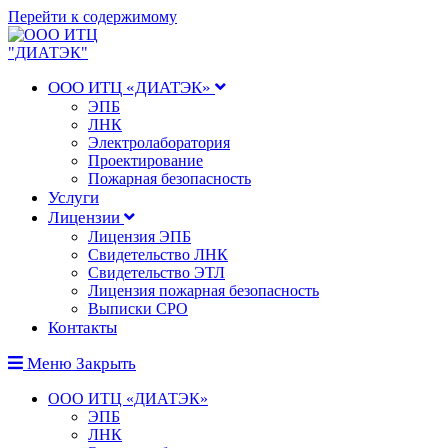
Перейти к содержимому
ООО ИТЦ «ДИАТЭК»
ЭПБ
ЛНК
Электролаборатория
Проектирование
Пожарная безопасность
Услуги
Лицензии
Лицензия ЭПБ
Свидетельство ЛНК
Свидетельство ЭТЛ
Лицензия пожарная безопасность
Выписки СРО
Контакты
Меню
Закрыть
ООО ИТЦ «ДИАТЭК»
ЭПБ
ЛНК